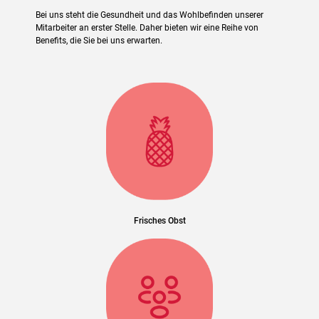
Bei uns steht die Gesundheit und das Wohlbefinden unserer
Mitarbeiter an erster Stelle. Daher bieten wir eine Reihe von
Benefits, die Sie bei uns erwarten.
Frisches Obst